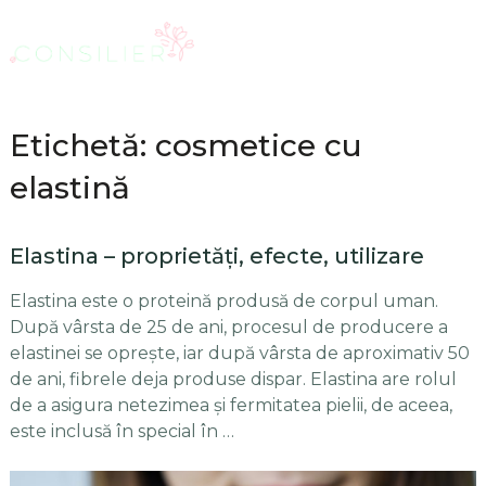
Etichetă: cosmetice cu
elastină
Elastina – proprietăţi, efecte, utilizare
Elastina este o proteină produsă de corpul uman.
După vârsta de 25 de ani, procesul de producere a
elastinei se opreşte, iar după vârsta de aproximativ 50
de ani, fibrele deja produse dispar. Elastina are rolul
de a asigura netezimea şi fermitatea pielii, de aceea,
este inclusă în special în …