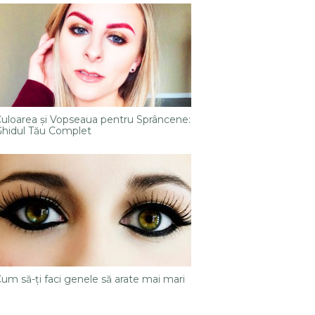
uloarea și Vopseaua pentru Sprâncene:
hidul Tău Complet
um să-ți faci genele să arate mai mari