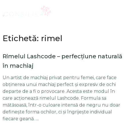
Etichetă: rimel
Rimelul Lashcode – perfecţiune naturală
în machiaj
Un artist de machiaj privat pentru femei, care face
obţinerea unui machiaj perfect şi expresiv de ochi
departe de a fi o provocare. Acesta este modul în
care acţionează rimelul Lashcode. Formula sa
mătăsoasă, într-o culoare intensă de negru nu doar
defineşte forma ochilor, ci şi îngrijeşte individual
fiecare geană. …