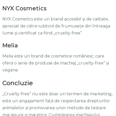
NYX Cosmetics
NYX Cosmetics este un brand accesibil și de calitate,
apreciat de către iubitorii de frumusețe din întreaga
lume și certificat ca fiind „cruelty-free”.
Melia
Melia este un brand de cosmetice românesc, care
oferă o serie de produse de machiaj „cruelty-free” și
vegane.
Concluzie
„Cruelty-free” nu este doar un termen de marketing,
este un angajament față de respectarea drepturilor
animalelor și promovarea unor metode de testare
mai sigure și mai etice. Cumpărarea machiajului