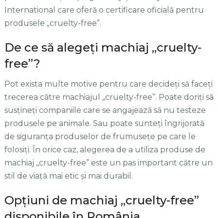
International care oferă o certificare oficială pentru
produsele „cruelty-free”.
De ce să alegeți machiaj „cruelty-
free”?
Pot exista multe motive pentru care decideți să faceți
trecerea către machiajul „cruelty-free”. Poate doriți să
susțineți companiile care se angajează să nu testeze
produsele pe animale. Sau poate sunteți îngrijorată
de siguranța produselor de frumusețe pe care le
folosiți. În orice caz, alegerea de a utiliza produse de
machiaj „cruelty-free” este un pas important către un
stil de viață mai etic și mai durabil.
Opțiuni de machiaj „cruelty-free”
disponibile în România