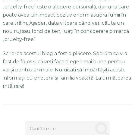
„cruelty-free” este o alegere personală, dar una care
poate avea un impact pozitiv enorm asupra lumii în
care trăim. Așadar, data viitoare când veți căuta un
nou ruj sau fond de ten, luați în considerare o marcă
„cruelty-free”.
Scrierea acestui blog a fost o plăcere. Sperăm că v-a
fost de folos și că veți face alegeri mai bune pentru
voi și pentru animale. Nu uitați să împărtășiți aceste
informații cu prietenii și familia voastră. La următoarea
întâlnire!