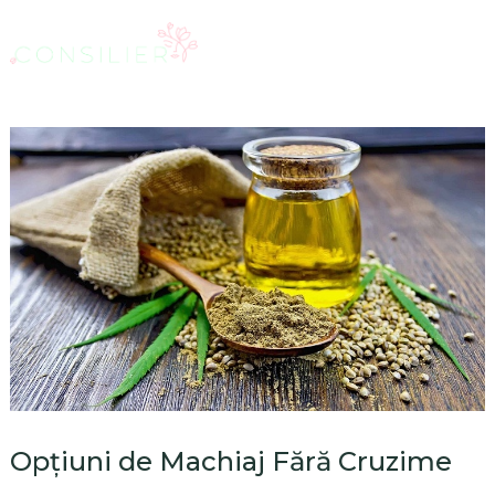
Opțiuni de Machiaj Fără Cruzime