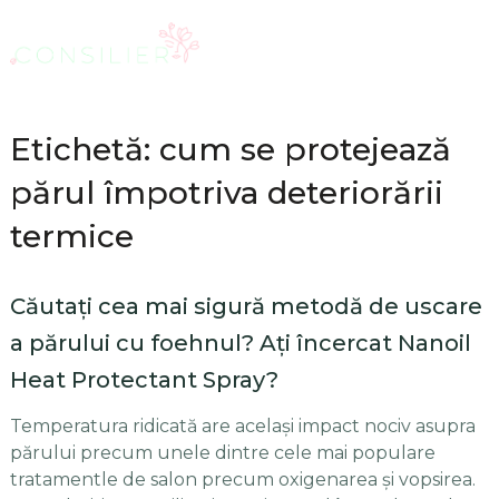
Etichetă: cum se protejează
părul împotriva deteriorării
termice
Căutați cea mai sigură metodă de uscare
a părului cu foehnul? Ați încercat Nanoil
Heat Protectant Spray?
Temperatura ridicată are același impact nociv asupra
părului precum unele dintre cele mai populare
tratamentle de salon precum oxigenarea și vopsirea.