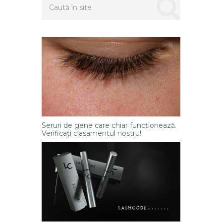
Seruri de gene care chiar funcționează.
Verificați clasamentul nostru!