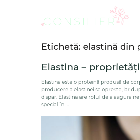
Etichetă: elastină din 
Elastina – proprietăţi,
Elastina este o proteină produsă de co
producere a elastinei se opreşte, iar du
dispar. Elastina are rolul de a asigura ne
special în …