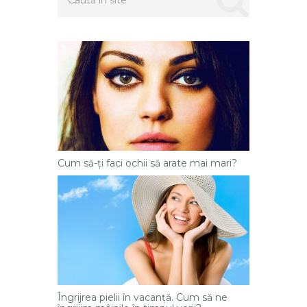
Cum să-ți faci ochii să arate mai mari?
Îngrijrea pielii în vacanţă. Cum să ne