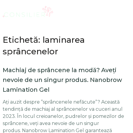
Etichetă: laminarea
sprâncenelor
Machiaj de sprâncene la modă? Aveți
nevoie de un singur produs. Nanobrow
Lamination Gel
Ați auzit despre ”sprâncenele nefăcute”? Această
tendință de machiaj al sprâncenelor va cuceri anul
2023. În locul creioanelor, pudrelor și pomezilor de
sprâncene, veți avea nevoie de un singur
produs. Nanobrow Lamination Gel garantează