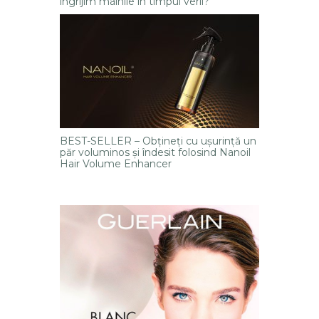
îngrijim mâinile în timpul verii?
BEST-SELLER – Obțineți cu ușurință un
păr voluminos și îndesit folosind Nanoil
Hair Volume Enhancer