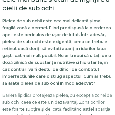
pielii de sub ochi
Pielea de sub ochii este cea mai delicată și mai
fragilă zonă a dermei. Fiind predispusă la pierderea
apei, este periculos de ușor de iritat. Într-adevăr,
pielea de sub ochi este exigentă, ceea ce trebuie
reținut dacă doriți să evitați apariția ridurilor laba
gâștii cât mai mult posibil. Nu ar trebui să uitați de o
doză zilnică de substanțe nutritive și hidratante, în
caz contrar, va fi destul de dificil de combătut
imperfecțiunile care distrug aspectul. Cum ar trebui
să arate pielea de sub ochi în mod adecvat?
Bariera lipidică protejează pielea, cu excepția zonei de
sub ochi, ceea ce este un dezavantaj. Zona ochilor
este foarte subțire și delicată, facilitând astfel apariția