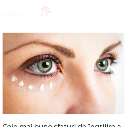
Cele mai bune sfaturi de îngrijire a