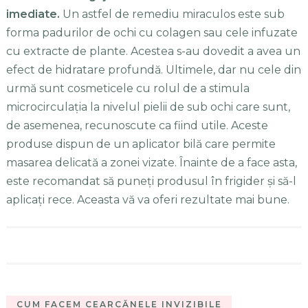
imediate.
Un astfel de remediu miraculos este sub
forma padurilor de ochi cu colagen sau cele infuzate
cu extracte de plante. Acestea s-au dovedit a avea un
efect de hidratare profundă. Ultimele, dar nu cele din
urmă sunt cosmeticele cu rolul de a stimula
microcirculația la nivelul pielii de sub ochi care sunt,
de asemenea, recunoscute ca fiind utile. Aceste
produse dispun de un aplicator bilă care permite
masarea delicată a zonei vizate. Înainte de a face asta,
este recomandat să puneți produsul în frigider și să-l
aplicați rece. Aceasta vă va oferi rezultate mai bune.
CUM FACEM CEARCĂNELE INVIZIBILE