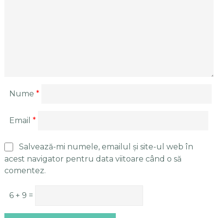
Nume
*
Email
*
Salvează-mi numele, emailul și site-ul web în
acest navigator pentru data viitoare când o să
comentez.
6 + 9 =