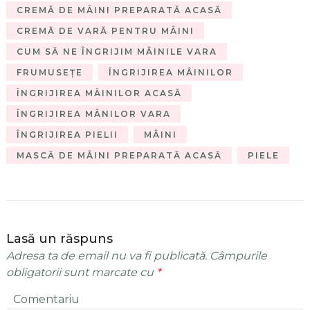
CREMĂ DE MÂINI PREPARATĂ ACASĂ
CREMĂ DE VARĂ PENTRU MÂINI
CUM SĂ NE ÎNGRIJIM MÂINILE VARA
FRUMUSEȚE
ÎNGRIJIREA MÂINILOR
ÎNGRIJIREA MÂINILOR ACASĂ
ÎNGRIJIREA MÂNILOR VARA
ÎNGRIJIREA PIELII
MÂINI
MASCĂ DE MÂINI PREPARATĂ ACASĂ
PIELE
Lasă un răspuns
Adresa ta de email nu va fi publicată.
Câmpurile
obligatorii sunt marcate cu
*
Comentariu