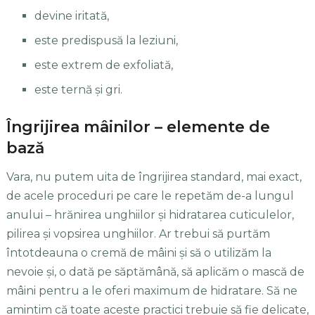
devine iritată,
este predispusă la leziuni,
este extrem de exfoliată,
este ternă şi gri.
Îngrijirea mâinilor – elemente de
bază
Vara, nu putem uita de îngrijirea standard, mai exact,
de acele proceduri pe care le repetăm de-a lungul
anului – hrănirea unghiilor şi hidratarea cuticulelor,
pilirea şi vopsirea unghiilor. Ar trebui să purtăm
întotdeauna o cremă de mâini şi să o utilizăm la
nevoie şi, o dată pe săptămână, să aplicăm o mască de
mâini pentru a le oferi maximum de hidratare. Să ne
amintim că toate aceste practici trebuie să fie delicate,