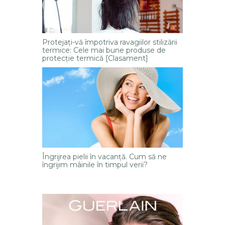
Protejați-vă împotriva ravagiilor stilizării
termice: Cele mai bune produse de
protecție termică [Clasament]
Îngrijrea pielii în vacanţă. Cum să ne
îngrijim mâinile în timpul verii?