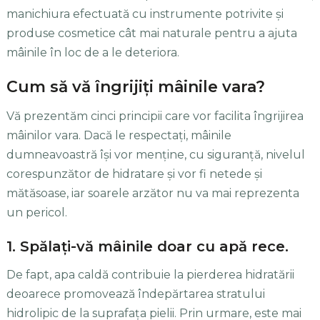
manichiura efectuată cu instrumente potrivite şi
produse cosmetice cât mai naturale pentru a ajuta
mâinile în loc de a le deteriora.
Cum să vă îngrijiţi mâinile vara?
Vă prezentăm cinci principii care vor facilita îngrijirea
mâinilor vara. Dacă le respectaţi, mâinile
dumneavoastră îşi vor menţine, cu siguranţă, nivelul
corespunzător de hidratare şi vor fi netede şi
mătăsoase, iar soarele arzător nu va mai reprezenta
un pericol.
1. Spălaţi-vă mâinile doar cu apă rece.
De fapt, apa caldă contribuie la pierderea hidratării
deoarece promovează îndepărtarea stratului
hidrolipic de la suprafaţa pielii. Prin urmare, este mai