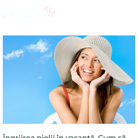
Îngrijrea pielii în vacanţă. Cum să