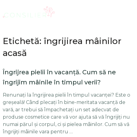
Etichetă: îngrijirea mâinilor
acasă
Îngrijrea pielii în vacanţă. Cum să ne
îngrijim mâinile în timpul verii?
Renunaţi la îngrijirea pielii în timpul vacanţei? Este o
greşeală! Când plecaţi în bine-meritata vacanţă de
vară, ar trebui să împachetaţi un set adecvat de
produse cosmetice care vă vor ajuta să vă îngrijiţi nu
numai părul şi corpul, ci şi pielea mâinilor. Cum să vă
îngrijiţi mâinile vara pentru …