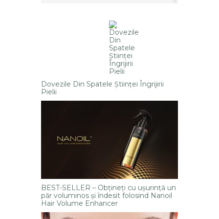
Dovezile Din Spatele Ştiinţei Îngrijirii
Pielii
BEST-SELLER – Obțineți cu ușurință un
păr voluminos și îndesit folosind Nanoil
Hair Volume Enhancer