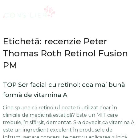
Etichetă: recenzie Peter
Thomas Roth Retinol Fusion
PM
TOP Ser facial cu retinol: cea mai bună
formă de vitamina A
Cine spune că retinolul poate fi utilizat doar în
clinicile de medicină estetică? Este un MIT care
trebuie, în sfârșit, demontat. S-a dovedit că vitamina A
este un ingredient excelent în produsele de
înfrumusețare concepute pentru aplicarea zilnică.