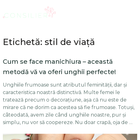
Etichetă: stil de viață
Cum se face manichiura – această
metodă vă va oferi unghii perfecte!
Unghiile frumoase sunt atributul feminității, dar și
caracteristica noastră distinctivă. Multe femei le
tratează precum o decorațiune, așa că nu este de
mirare că ne dorim ca acestea să fie frumoase. Totuși,
câteodată, avem zile când unghiile noastre, pur și
simplu, nu vor să coopereze. Nu doar crapă, oja de …