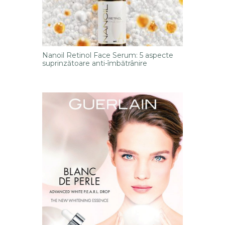
Nanoil Retinol Face Serum: 5 aspecte
suprinzătoare anti-îmbătrânire