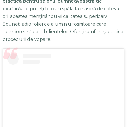
practică pentru salonul dumneavoastră de
coafură.
Le puteți folosi și spăla la mașină de câteva
ori, acestea menținându-și calitatea superioară.
Spuneți adio foliei de aluminiu foșnitoare care
deteriorează părul clientelor. Oferiți confort și etetică
procedurii de vopsire.