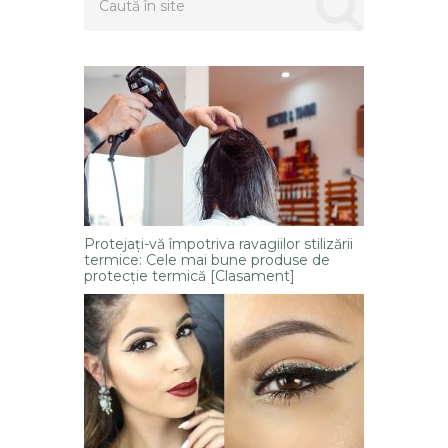
Protejați-vă împotriva ravagiilor stilizării
termice: Cele mai bune produse de
protecție termică [Clasament]