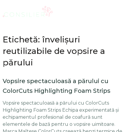
Etichetă: învelișuri
reutilizabile de vopsire a
părului
Vopsire spectaculoasă a părului cu
ColorCuts Highlighting Foam Strips
Vopsire spectaculoasă a părului cu ColorCuts
Highlighting Foam Strips Echipa experimentată și
echipamentul profesional de coafură sunt
elementele de bază pentru o vopsire uimitoare.
Marca Maltese ColorCuts creează benzi termice de