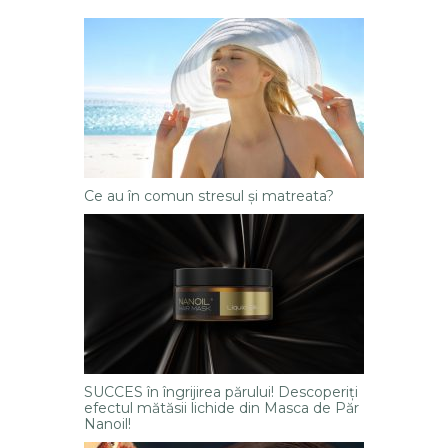
Ce au în comun stresul și matreata?
SUCCES în îngrijirea părului! Descoperiți
efectul mătăsii lichide din Masca de Păr
Nanoil!