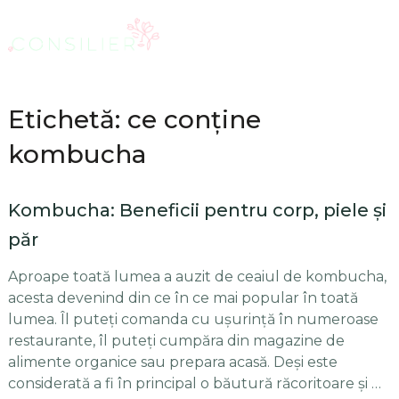
Etichetă: ce conține
kombucha
Kombucha: Beneficii pentru corp, piele și
păr
Aproape toată lumea a auzit de ceaiul de kombucha,
acesta devenind din ce în ce mai popular în toată
lumea. Îl puteți comanda cu ușurință în numeroase
restaurante, îl puteți cumpăra din magazine de
alimente organice sau prepara acasă. Deși este
considerată a fi în principal o băutură răcoritoare și …