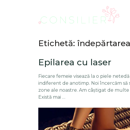
Etichetă: îndepărtarea
Epilarea cu laser
Fiecare femeie visează la o piele netedă
indiferent de anotimp. Noi încercăm să s
zone ale noastre. Am câștigat de multe o
Există mai …