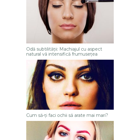
Odă subtilităţii: Machiajul cu aspect
natural vă intensifică frumuseţea
Cum să-ți faci ochii să arate mai mari?