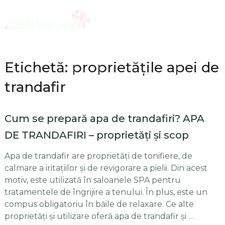
Etichetă: proprietăţile apei de
trandafir
Cum se prepară apa de trandafiri? APA
DE TRANDAFIRI – proprietăţi şi scop
Apa de trandafir are proprietăţi de tonifiere, de
calmare a iritaţiilor şi de revigorare a pielii. Din acest
motiv, este utilizată în saloanele SPA pentru
tratamentele de îngrijire a tenului. În plus, este un
compus obligatoriu în băile de relaxare. Ce alte
proprietăţi şi utilizare oferă apa de trandafir şi …