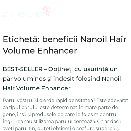
Etichetă: beneficii Nanoil Hair
Volume Enhancer
BEST-SELLER – Obțineți cu ușurință un
păr voluminos și îndesit folosind Nanoil
Hair Volume Enhancer
Părul vostru își pierde rapid densitatea? Este adevărat
că tipul părului este determinat în mare parte de
gene, însă și produsele pe care le folosim pentru
îngrijirea sau stilizarea părului contează. Chiar dacă
aveți părul fin, puteți obțineți o coafură superbă și