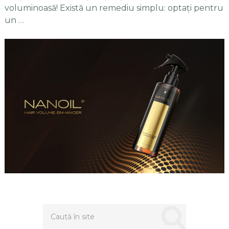
voluminoasă! Există un remediu simplu: optați pentru
un …