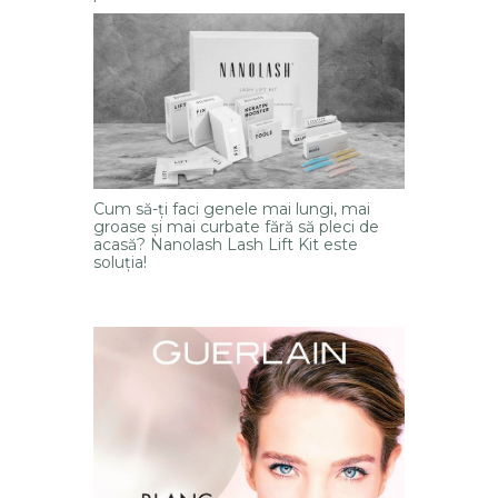
Cum să-ți faci genele mai lungi, mai
groase și mai curbate fără să pleci de
acasă? Nanolash Lash Lift Kit este
soluția!