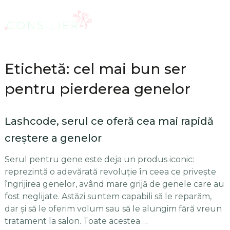
Etichetă: cel mai bun ser
pentru pierderea genelor
Lashcode, serul ce oferă cea mai rapidă
creștere a genelor
Serul pentru gene este deja un produs iconic:
reprezintă o adevărată revoluție în ceea ce privește
îngrijirea genelor, având mare grijă de genele care au
fost neglijate. Astăzi suntem capabili să le reparăm,
dar și să le oferim volum sau să le alungim fără vreun
tratament la salon. Toate acestea …