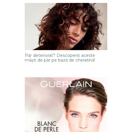
Păr deteriorat? Descoperiți aceste
măști de păr pe bază de cheratină!