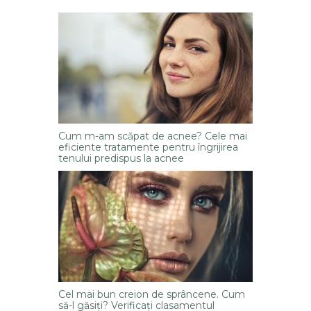
Cum m-am scăpat de acnee? Cele mai
eficiente tratamente pentru îngrijirea
tenului predispus la acnee
Cel mai bun creion de sprâncene. Cum
să-l găsiți? Verificați clasamentul